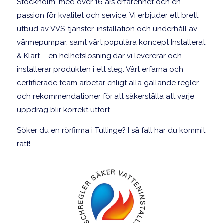
Stockholm, med över 16 års erfarenhet och en
passion för kvalitet och service. Vi erbjuder ett brett
utbud av VVS-tjänster, installation och underhåll av
värmepumpar, samt vårt populära koncept Installerat
& Klart – en helhetslösning där vi levererar och
installerar produkten i ett steg. Vårt erfarna och
certifierade team arbetar enligt alla gällande regler
och rekommendationer för att säkerställa att varje
uppdrag blir korrekt utfört.
Söker du en rörfirma i Tullinge? I så fall har du kommit
rätt!