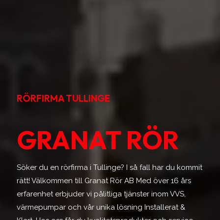
RÖRFIRMA TULLINGE
GRANAT RÖR
Söker du en rörfirma i Tullinge? I så fall har du kommit
rätt! Välkommen till Granat Rör AB Med över 16 års
erfarenhet erbjuder vi pålitliga tjänster inom VVS,
värmepumpar och vår unika lösning Installerat &